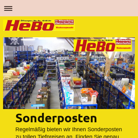
Sonderposten
Regelmäßig bieten wir Ihnen Sonderposten
zu tollen Tiefpreisen an. Finden Sie genau